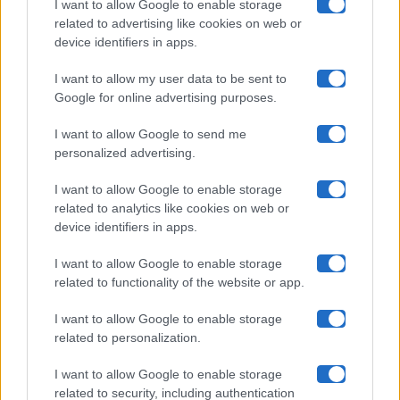
I want to allow Google to enable storage
related to advertising like cookies on web or
Uomini E Donne
device identifiers in apps.
I want to allow my user data to be sent to
Google for online advertising purposes.
Maste S.r.l.
I want to allow Google to send me
Chi siamo
personalized advertising.
Collabora con noi
I want to allow Google to enable storage
related to analytics like cookies on web or
device identifiers in apps.
Contatti
I want to allow Google to enable storage
Privacy Policy
related to functionality of the website or app.
Cookie Policy
I want to allow Google to enable storage
related to personalization.
Pubblicità
I want to allow Google to enable storage
related to security, including authentication