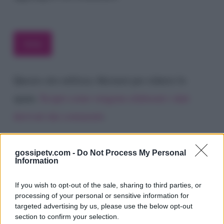
Questo sito utilizza Akismet per ridurre lo
spam.
Scopri come vengono elaborati i dati
derivati dai commenti
.
gossipetv.com -
Do Not Process My Personal
Information
If you wish to opt-out of the sale, sharing to third parties, or
processing of your personal or sensitive information for
targeted advertising by us, please use the below opt-out
section to confirm your selection.