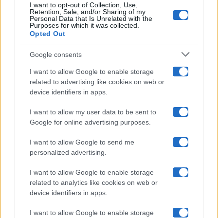
I want to opt-out of Collection, Use,
Retention, Sale, and/or Sharing of my
Grande Fratello
Personal Data that Is Unrelated with the
Purposes for which it was collected.
Opted Out
Isola Dei Famosi
Google consents
Pechino Express
I want to allow Google to enable storage
related to advertising like cookies on web or
Uomini E Donne
device identifiers in apps.
I want to allow my user data to be sent to
Google for online advertising purposes.
Maste S.r.l.
I want to allow Google to send me
Chi siamo
personalized advertising.
Collabora con noi
I want to allow Google to enable storage
related to analytics like cookies on web or
device identifiers in apps.
Contatti
I want to allow Google to enable storage