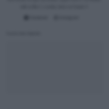
talk su Rai 1 e reality show su Canale 5.
Facebook
Instagram
Lascia una risposta