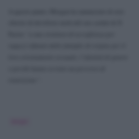
A questo punto, Morgan ha annunciato di aver
chiesto di devolvere metà del suo cachet di X
Factor
“a una struttura di accoglienza per
ragazzi rifiutati dalle famiglie di origine per il
loro orientamento sessuale, l’identità di genere
o perché hanno avviato un percorso di
transizione”
.
Morgan