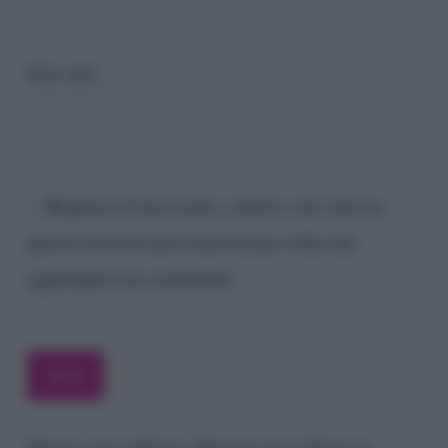
Sito web
Registra il mio nome, email e sito web su
questo browser per la prossima volta che
aggiungerò un commento.
Questo sito utilizza Akismet per ridurre lo