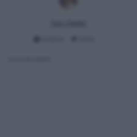
Juary Santini
Facebook
Twitter
Lascia una risposta