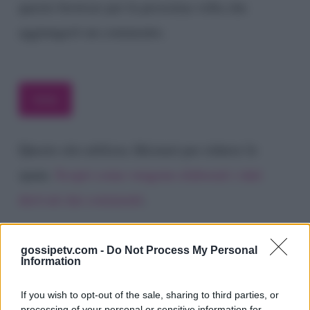
questo browser per la prossima volta che
aggiungerò un commento.
Questo sito utilizza Akismet per ridurre lo
spam.
Scopri come vengono elaborati i dati
derivati dai commenti
.
gossipetv.com -
Do Not Process My Personal
Information
If you wish to opt-out of the sale, sharing to third parties, or
processing of your personal or sensitive information for