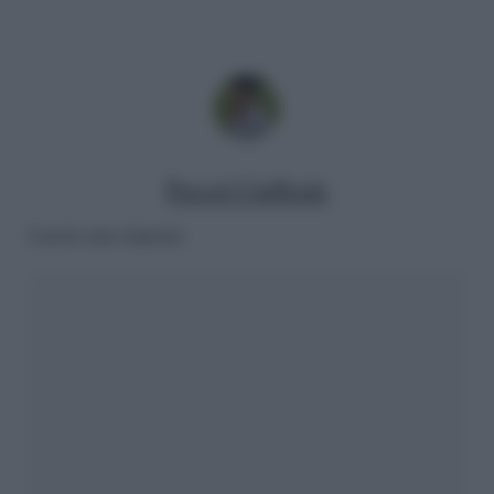
Pascal Ciuffreda
Lascia una risposta