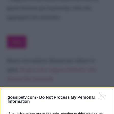
questo browser per la prossima volta che
aggiungerò un commento.
Questo sito utilizza Akismet per ridurre lo
spam.
Scopri come vengono elaborati i dati
derivati dai commenti
.
gossipetv.com -
Do Not Process My Personal
Information
If you wish to opt-out of the sale, sharing to third parties, or