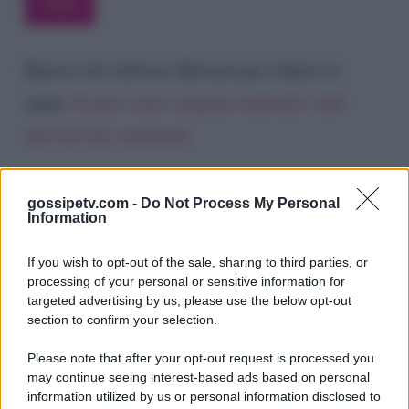
Questo sito utilizza Akismet per ridurre lo
spam.
Scopri come vengono elaborati i dati
derivati dai commenti
.
gossipetv.com -
Do Not Process My Personal
Information
If you wish to opt-out of the sale, sharing to third parties, or
processing of your personal or sensitive information for
targeted advertising by us, please use the below opt-out
section to confirm your selection.
Please note that after your opt-out request is processed you
Gossip e TV è un sito di MASTE S.r.l.
may continue seeing interest-based ads based on personal
viale Luigi Majno n. 21 - 20129 Milano (MI)
information utilized by us or personal information disclosed to