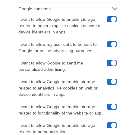
Google consents
Pechino Express
I want to allow Google to enable storage
related to advertising like cookies on web or
Uomini E Donne
device identifiers in apps.
I want to allow my user data to be sent to
Google for online advertising purposes.
Maste S.r.l.
I want to allow Google to send me
Chi siamo
personalized advertising.
Collabora con noi
I want to allow Google to enable storage
related to analytics like cookies on web or
device identifiers in apps.
Contatti
I want to allow Google to enable storage
Privacy Policy
related to functionality of the website or app.
Cookie Policy
I want to allow Google to enable storage
related to personalization.