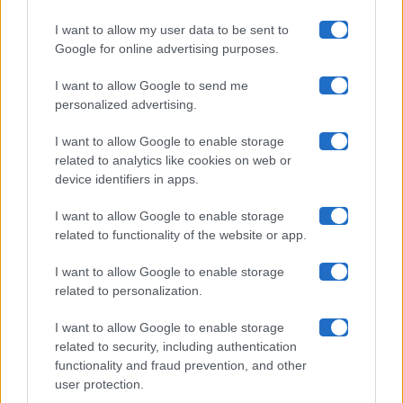
I want to allow my user data to be sent to
Google for online advertising purposes.
Maste S.r.l.
I want to allow Google to send me
Chi siamo
personalized advertising.
Collabora con noi
I want to allow Google to enable storage
related to analytics like cookies on web or
device identifiers in apps.
Contatti
I want to allow Google to enable storage
Privacy Policy
related to functionality of the website or app.
Cookie Policy
I want to allow Google to enable storage
related to personalization.
Pubblicità
I want to allow Google to enable storage
related to security, including authentication
functionality and fraud prevention, and other
user protection.