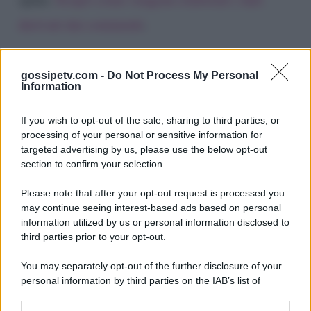
derivati dai commenti
.
gossipetv.com -
Do Not Process My Personal
Information
If you wish to opt-out of the sale, sharing to third parties, or
processing of your personal or sensitive information for
targeted advertising by us, please use the below opt-out
section to confirm your selection.
Please note that after your opt-out request is processed you
Gossip e TV è un sito di MASTE S.r.l.
may continue seeing interest-based ads based on personal
viale Luigi Majno n. 21 - 20129 Milano (MI)
information utilized by us or personal information disclosed to
third parties prior to your opt-out.
P.Iva 10909580960
You may separately opt-out of the further disclosure of your
personal information by third parties on the IAB’s list of
Categorie
downstream participants.