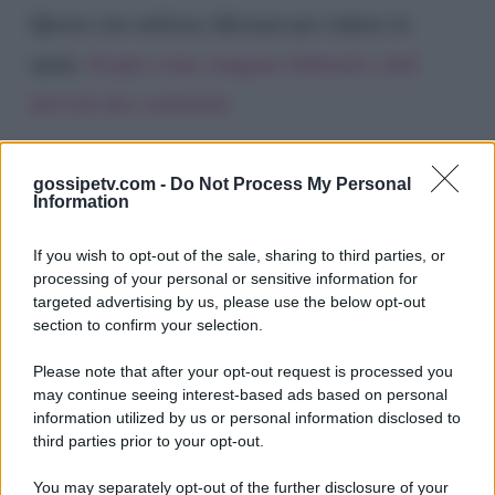
Questo sito utilizza Akismet per ridurre lo
spam.
Scopri come vengono elaborati i dati
derivati dai commenti
.
gossipetv.com -
Do Not Process My Personal
Information
If you wish to opt-out of the sale, sharing to third parties, or
processing of your personal or sensitive information for
targeted advertising by us, please use the below opt-out
section to confirm your selection.
Please note that after your opt-out request is processed you
Gossip e TV è un sito di MASTE S.r.l.
may continue seeing interest-based ads based on personal
viale Luigi Majno n. 21 - 20129 Milano (MI)
information utilized by us or personal information disclosed to
third parties prior to your opt-out.
P.Iva 10909580960
You may separately opt-out of the further disclosure of your