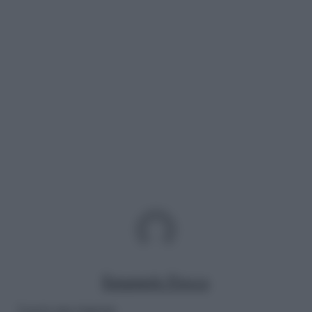
Emanuele Fiocca
Lascia una risposta