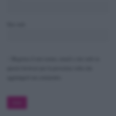
Sito web
Registra il mio nome, email e sito web su
questo browser per la prossima volta che
aggiungerò un commento.