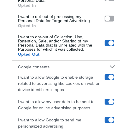
Programmi TV
Personal Data.
not limited to your visit or usage behaviour. You may click to
Opted In
grant or deny consent to Google and its third-party tags to
use your data for below specified purposes in below Google
Amici
I want to opt-out of processing my
consent section.
Personal Data for Targeted Advertising.
Opted In
Ballando Con Le Stelle
I want to opt-out of Collection, Use,
Retention, Sale, and/or Sharing of my
Grande Fratello
Personal Data that Is Unrelated with the
Purposes for which it was collected.
Opted Out
Isola Dei Famosi
Google consents
Pechino Express
I want to allow Google to enable storage
related to advertising like cookies on web or
Uomini E Donne
device identifiers in apps.
I want to allow my user data to be sent to
Google for online advertising purposes.
Maste S.r.l.
I want to allow Google to send me
Chi siamo
personalized advertising.