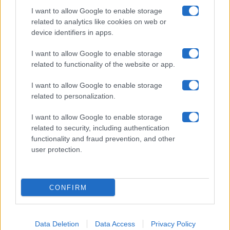
Collabora con noi
I want to allow Google to enable storage
related to analytics like cookies on web or
device identifiers in apps.
Contatti
I want to allow Google to enable storage
Privacy Policy
related to functionality of the website or app.
Cookie Policy
I want to allow Google to enable storage
related to personalization.
Pubblicità
I want to allow Google to enable storage
related to security, including authentication
functionality and fraud prevention, and other
user protection.
© 2026 Gossip e Tv. email:
redazione@gossipetv.com
-
Preferenze Privacy
- Riproduzione riservata - Photo
CONFIRM
Credits: Le immagini presenti in questo sito sono di
proprietà di Maste Srl
Data Deletion
Data Access
Privacy Policy
x-
facebook
instagram