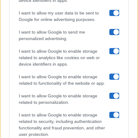
device identifiers in apps.
I want to allow my user data to be sent to
Google for online advertising purposes.
Maste S.r.l.
I want to allow Google to send me
Chi siamo
personalized advertising.
Collabora con noi
I want to allow Google to enable storage
related to analytics like cookies on web or
device identifiers in apps.
Contatti
I want to allow Google to enable storage
Privacy Policy
related to functionality of the website or app.
Cookie Policy
I want to allow Google to enable storage
related to personalization.
Pubblicità
I want to allow Google to enable storage
related to security, including authentication
functionality and fraud prevention, and other
user protection.