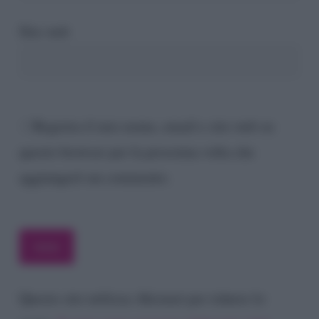
Sito web
Registra il mio nome, email e sito web su
questo browser per la prossima volta che
aggiungerò un commento.
Questo sito utilizza Akismet per ridurre lo