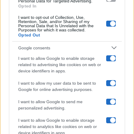
Personal Data for Targeted Advertising.
Opted In
Ballando Con Le Stelle
I want to opt-out of Collection, Use,
Retention, Sale, and/or Sharing of my
Grande Fratello
Personal Data that Is Unrelated with the
Purposes for which it was collected.
Opted Out
Isola Dei Famosi
Google consents
Pechino Express
I want to allow Google to enable storage
related to advertising like cookies on web or
Uomini E Donne
device identifiers in apps.
I want to allow my user data to be sent to
Google for online advertising purposes.
Maste S.r.l.
I want to allow Google to send me
Chi siamo
personalized advertising.
Collabora con noi
I want to allow Google to enable storage
related to analytics like cookies on web or
device identifiers in apps.