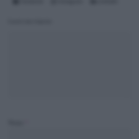
Facebook
Instagram
LinkedIn
Lascia una risposta
Nome
*