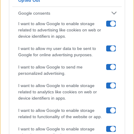
Opted Out
Isola Dei Famosi
Google consents
Pechino Express
I want to allow Google to enable storage
related to advertising like cookies on web or
Uomini E Donne
device identifiers in apps.
I want to allow my user data to be sent to
Google for online advertising purposes.
Maste S.r.l.
I want to allow Google to send me
Chi siamo
personalized advertising.
Collabora con noi
I want to allow Google to enable storage
related to analytics like cookies on web or
device identifiers in apps.
Contatti
I want to allow Google to enable storage
Privacy Policy
related to functionality of the website or app.
Cookie Policy
I want to allow Google to enable storage