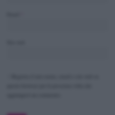
Email
*
Sito web
Registra il mio nome, email e sito web su
questo browser per la prossima volta che
aggiungerò un commento.