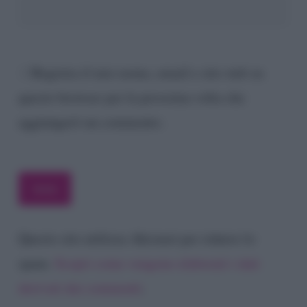
Registra il mio nome, email e sito web su
questo browser per la prossima volta che
aggiungerò un commento.
Questo sito utilizza Akismet per ridurre lo
spam.
Scopri come vengono elaborati i dati
derivati dai commenti
.