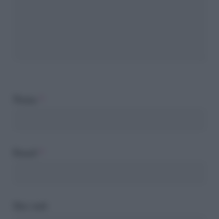
Nome
*
Email
*
Sito web