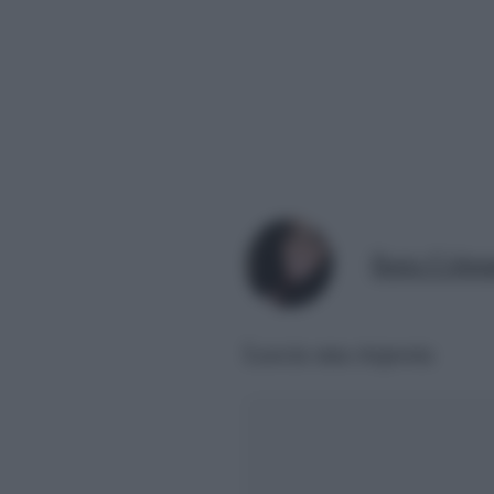
Ilaria Colum
Lascia una risposta