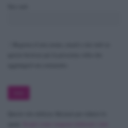
Sito web
Registra il mio nome, email e sito web su
questo browser per la prossima volta che
aggiungerò un commento.
Questo sito utilizza Akismet per ridurre lo
spam.
Scopri come vengono elaborati i dati