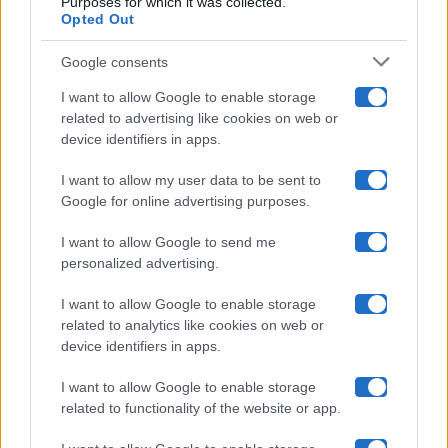
Purposes for which it was collected.
Opted Out
Isola Dei Famosi
Google consents
Pechino Express
I want to allow Google to enable storage
related to advertising like cookies on web or
Uomini E Donne
device identifiers in apps.
I want to allow my user data to be sent to
Google for online advertising purposes.
Maste S.r.l.
I want to allow Google to send me
Chi siamo
personalized advertising.
Collabora con noi
I want to allow Google to enable storage
related to analytics like cookies on web or
device identifiers in apps.
Contatti
I want to allow Google to enable storage
Privacy Policy
related to functionality of the website or app.