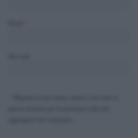
Email
*
Sito web
Registra il mio nome, email e sito web su
questo browser per la prossima volta che
aggiungerò un commento.