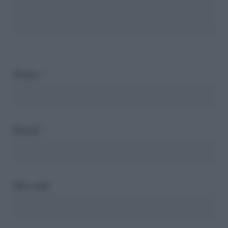
Nome
*
Email
*
Sito web