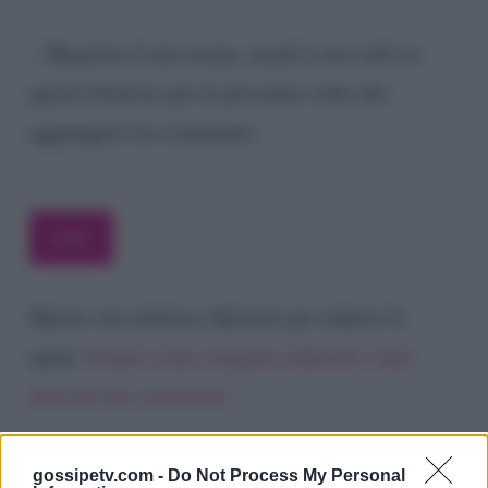
Registra il mio nome, email e sito web su
questo browser per la prossima volta che
aggiungerò un commento.
Questo sito utilizza Akismet per ridurre lo
spam.
Scopri come vengono elaborati i dati
derivati dai commenti
.
gossipetv.com -
Do Not Process My Personal