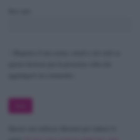
Sito web
Registra il mio nome, email e sito web su
questo browser per la prossima volta che
aggiungerò un commento.
Questo sito utilizza Akismet per ridurre lo
spam.
Scopri come vengono elaborati i dati