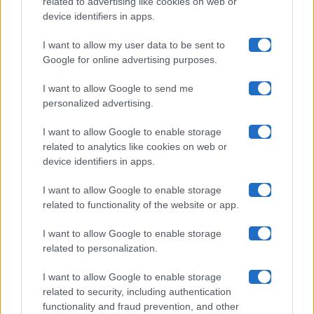
related to advertising like cookies on web or
Uomini E Donne
device identifiers in apps.
I want to allow my user data to be sent to
Google for online advertising purposes.
Maste S.r.l.
I want to allow Google to send me
Chi siamo
personalized advertising.
Collabora con noi
I want to allow Google to enable storage
related to analytics like cookies on web or
device identifiers in apps.
Contatti
I want to allow Google to enable storage
Privacy Policy
related to functionality of the website or app.
Cookie Policy
I want to allow Google to enable storage
related to personalization.
Pubblicità
I want to allow Google to enable storage
related to security, including authentication
functionality and fraud prevention, and other