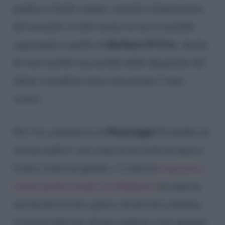
giudice a bordo campo, custode e dispensatore
del tesoretto. L’altro nome su cui si starebbe
Barbara D’Urso
ragionando è quello di
. Anche
lei non sarebbe una neofita delle dinamiche del
talent, essendone stata concorrente l’anno
scorso.
Pomeriggio 5
Per l’ex conduttrice di
sarebbe un
ritorno nella tv che conta in un ruolo di spicco.
Come è noto da quando c’è stata la
traumatica
rottura professionale con Mediaset
tre anni fa,
non ha più trovato spazio sul piccolo schermo,
eccezion fatta per alcune ospitate e per appunto