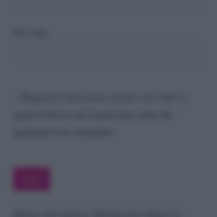
Sito web
Registra il mio nome, email e sito web su
questo browser per la prossima volta che
aggiungerò un commento.
Questo sito utilizza Akismet per ridurre lo