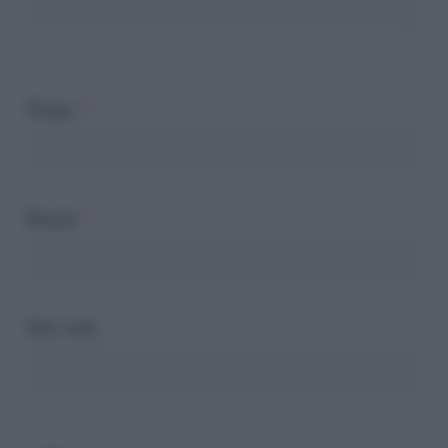
Nome
*
Email
*
Sito web