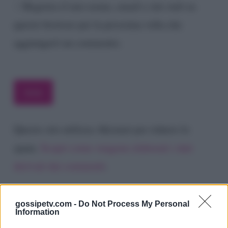
Registra il mio nome, email e sito web su
questo browser per la prossima volta che
aggiungerò un commento.
Questo sito utilizza Akismet per ridurre lo
spam.
Scopri come vengono elaborati i dati
derivati dai commenti
.
gossipetv.com -
Do Not Process My Personal
Information