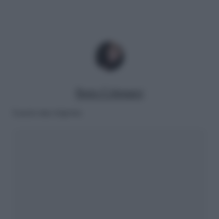
Ilaria Columpsi
Lascia una risposta