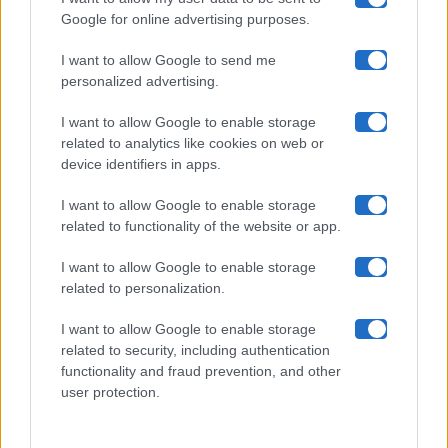
Google for online advertising purposes.
Maste S.r.l.
I want to allow Google to send me
Chi siamo
personalized advertising.
Collabora con noi
I want to allow Google to enable storage
related to analytics like cookies on web or
device identifiers in apps.
Contatti
I want to allow Google to enable storage
Privacy Policy
related to functionality of the website or app.
Cookie Policy
I want to allow Google to enable storage
related to personalization.
Pubblicità
I want to allow Google to enable storage
related to security, including authentication
functionality and fraud prevention, and other
user protection.
© 2026 Gossip e Tv. email:
redazione@gossipetv.com
-