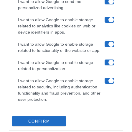
I want to allow Google to send me
Chi siamo
personalized advertising.
Collabora con noi
I want to allow Google to enable storage
related to analytics like cookies on web or
device identifiers in apps.
Contatti
I want to allow Google to enable storage
Privacy Policy
related to functionality of the website or app.
Cookie Policy
I want to allow Google to enable storage
related to personalization.
Pubblicità
I want to allow Google to enable storage
related to security, including authentication
functionality and fraud prevention, and other
user protection.
© 2026 Gossip e Tv. email:
redazione@gossipetv.com
-
Preferenze Privacy
- Riproduzione riservata - Photo
CONFIRM
Credits: Le immagini presenti in questo sito sono di
proprietà di Maste Srl