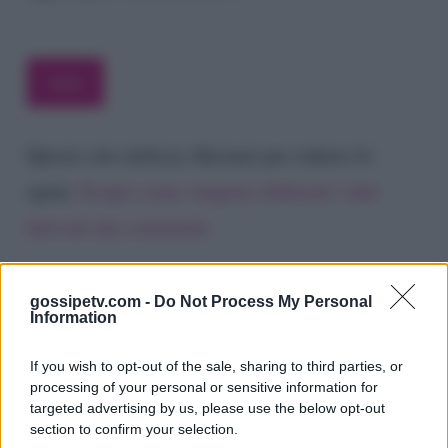
Questo sito utilizza Akismet per ridurre lo
spam.
Scopri come vengono elaborati i dati
derivati dai commenti
.
gossipetv.com -
Do Not Process My Personal
Information
If you wish to opt-out of the sale, sharing to third parties, or
processing of your personal or sensitive information for
targeted advertising by us, please use the below opt-out
section to confirm your selection.