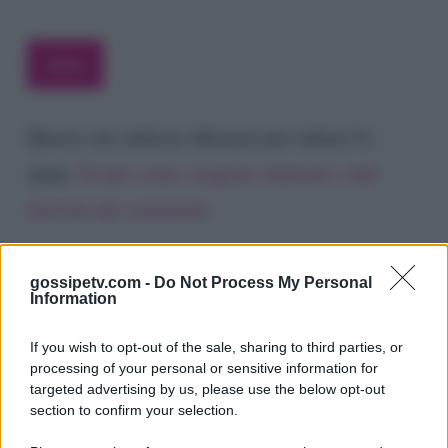
Questo sito utilizza Akismet per ridurre lo
spam.
Scopri come vengono elaborati i dati
derivati dai commenti
.
gossipetv.com -
Do Not Process My Personal
Information
If you wish to opt-out of the sale, sharing to third parties, or
processing of your personal or sensitive information for
targeted advertising by us, please use the below opt-out
section to confirm your selection.