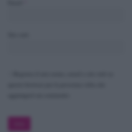
Email
*
Sito web
Registra il mio nome, email e sito web su
questo browser per la prossima volta che
aggiungerò un commento.