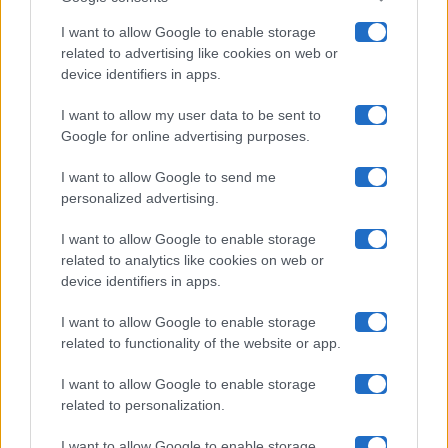
Pechino Express
I want to allow Google to enable storage
related to advertising like cookies on web or
Uomini E Donne
device identifiers in apps.
I want to allow my user data to be sent to
Google for online advertising purposes.
Maste S.r.l.
I want to allow Google to send me
Chi siamo
personalized advertising.
Collabora con noi
I want to allow Google to enable storage
related to analytics like cookies on web or
device identifiers in apps.
Contatti
I want to allow Google to enable storage
Privacy Policy
related to functionality of the website or app.
Cookie Policy
I want to allow Google to enable storage
related to personalization.
Pubblicità
I want to allow Google to enable storage