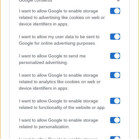
Pechino Express
I want to allow Google to enable storage
related to advertising like cookies on web or
Uomini E Donne
device identifiers in apps.
I want to allow my user data to be sent to
Google for online advertising purposes.
Maste S.r.l.
I want to allow Google to send me
Chi siamo
personalized advertising.
Collabora con noi
I want to allow Google to enable storage
related to analytics like cookies on web or
device identifiers in apps.
Contatti
I want to allow Google to enable storage
Privacy Policy
related to functionality of the website or app.
Cookie Policy
I want to allow Google to enable storage
related to personalization.
Pubblicità