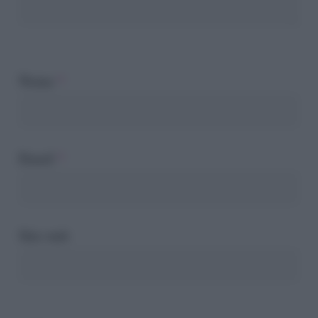
Nome
*
Email
*
Sito web