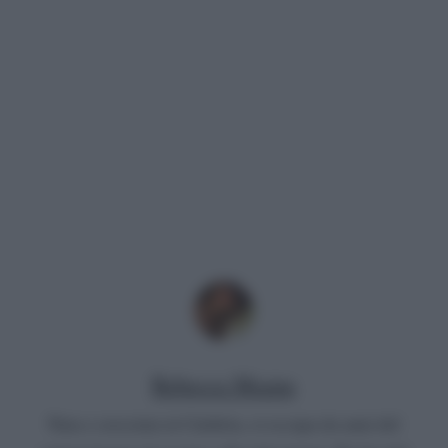
Rebecca Megna
Nata e cresciuta in Calabria, si occupa da anni del