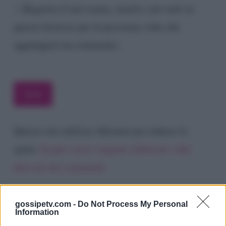
Registra il mio nome, email e sito web su
questo browser per la prossima volta che
aggiungerò un commento.
Questo sito utilizza Akismet per ridurre lo
spam.
Scopri come vengono elaborati i dati
derivati dai commenti
.
gossipetv.com -
Do Not Process My Personal
Information