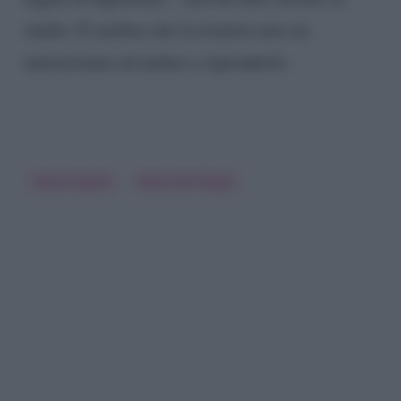
studio. E sembra che la tronista non sia
intenzionata ad andare a riprenderlo.
Gianni Sperti
Maria De Filippi