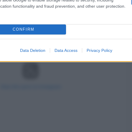
cation functionality and fraud prevention, and other user protection.
CONFIRM
Data Deletion
Data Access
Privacy Policy
View this post on Instagram