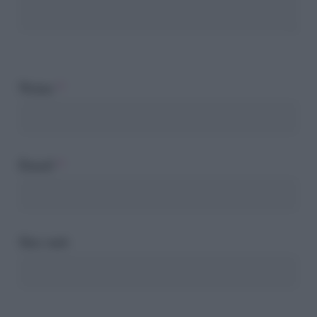
Nome
*
Email
*
Sito web