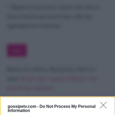
Registra il mio nome, email e sito web su
questo browser per la prossima volta che
aggiungerò un commento.
Questo sito utilizza Akismet per ridurre lo
spam.
Scopri come vengono elaborati i dati
derivati dai commenti
.
gossipetv.com -
Do Not Process My Personal
Information