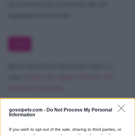
questo browser per la prossima volta che
aggiungerò un commento.
Questo sito utilizza Akismet per ridurre lo
spam.
Scopri come vengono elaborati i dati
derivati dai commenti
.
gossipetv.com -
Do Not Process My Personal
Information
If you wish to opt-out of the sale, sharing to third parties, or