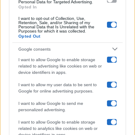
consent section.
Personal Data for Targeted Advertising.
Opted In
Ballando Con Le Stelle
I want to opt-out of Collection, Use,
Retention, Sale, and/or Sharing of my
Grande Fratello
Personal Data that Is Unrelated with the
Purposes for which it was collected.
Opted Out
Isola Dei Famosi
Google consents
Pechino Express
I want to allow Google to enable storage
related to advertising like cookies on web or
Uomini E Donne
device identifiers in apps.
I want to allow my user data to be sent to
Google for online advertising purposes.
Maste S.r.l.
I want to allow Google to send me
Chi siamo
personalized advertising.
Collabora con noi
I want to allow Google to enable storage
related to analytics like cookies on web or
device identifiers in apps.