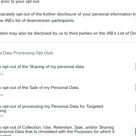
 prior to your opt-out.
rately opt-out of the further disclosure of your personal information by
he IAB’s list of downstream participants.
tion may also be disclosed by us to third parties on the IAB’s List of 
Wanda Nara scopre che P
 that may further disclose it to other third parties.
 that this website/app uses one or more Google services and may gath
una fidanzata: “Ho fatto u
l Data Processing Opt Outs
including but not limited to your visit or usage behaviour. You may click 
 to Google and its third-party tags to use your data for below specifi
allora”. Ghinazzi la tranqu
o opt-out of the Sharing of my personal data.
ogle consent section.
In
“Non preoccuparti non lo 
o opt-out of the Sale of my Personal Data.
In
Pupo e Wanda Nara, che feeling.
to opt-out of processing my Personal Data for Targeted
ing.
Fratello Vip 4
vanno d’amore e d’a
In
ti dicendo che hanno avuto reciprocamente un’ottima im
o opt-out of Collection, Use, Retention, Sale, and/or Sharing
ersonal Data that Is Unrelated with the Purposes for which it
lected.