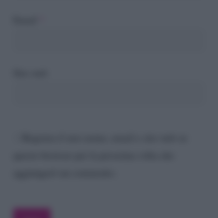
Email
*
Sito web
Registra il mio nome, email e sito web su
questo browser per la prossima volta che
aggiungerò un commento.