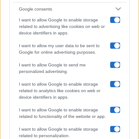
Google consents
Pechino Express
I want to allow Google to enable storage
related to advertising like cookies on web or
Uomini E Donne
device identifiers in apps.
I want to allow my user data to be sent to
Google for online advertising purposes.
Maste S.r.l.
I want to allow Google to send me
Chi siamo
personalized advertising.
Collabora con noi
I want to allow Google to enable storage
related to analytics like cookies on web or
device identifiers in apps.
Contatti
I want to allow Google to enable storage
Privacy Policy
related to functionality of the website or app.
Cookie Policy
I want to allow Google to enable storage
related to personalization.