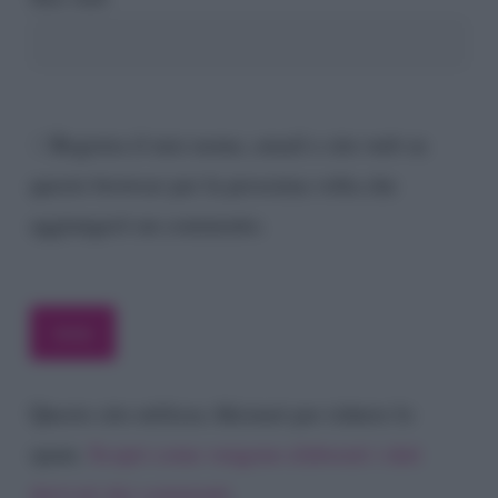
Registra il mio nome, email e sito web su
questo browser per la prossima volta che
aggiungerò un commento.
Questo sito utilizza Akismet per ridurre lo
spam.
Scopri come vengono elaborati i dati
derivati dai commenti
.