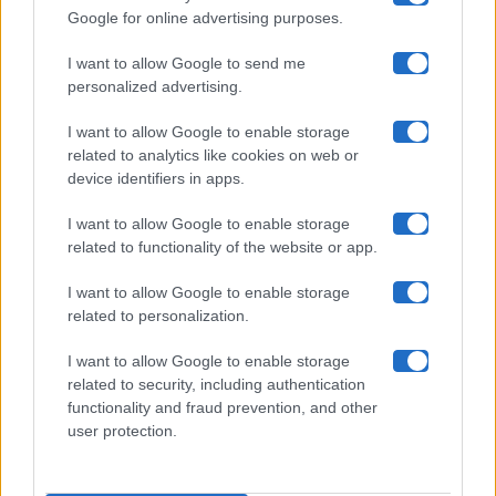
Google for online advertising purposes.
Maste S.r.l.
I want to allow Google to send me
Chi siamo
personalized advertising.
Collabora con noi
I want to allow Google to enable storage
related to analytics like cookies on web or
device identifiers in apps.
Contatti
I want to allow Google to enable storage
Privacy Policy
related to functionality of the website or app.
Cookie Policy
I want to allow Google to enable storage
related to personalization.
Pubblicità
I want to allow Google to enable storage
related to security, including authentication
functionality and fraud prevention, and other
user protection.
© 2026 Gossip e Tv. email:
redazione@gossipetv.com
-
Preferenze Privacy
- Riproduzione riservata - Photo