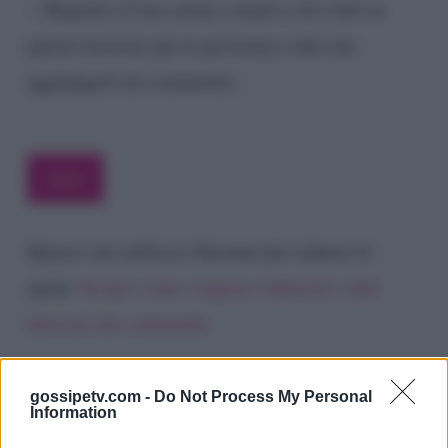
Registra il mio nome, email e sito web su
questo browser per la prossima volta che
aggiungerò un commento.
Questo sito utilizza Akismet per ridurre lo
spam.
Scopri come vengono elaborati i dati
derivati dai commenti
.
gossipetv.com -
Do Not Process My Personal
Information