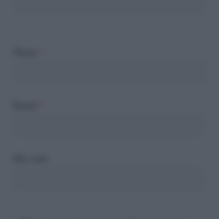
Nome
*
Email
*
Sito web