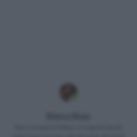
Rebecca Megna
Nata e cresciuta in Calabria, si occupa da anni del
settore legato al gossip e alla televisione. Da fan del