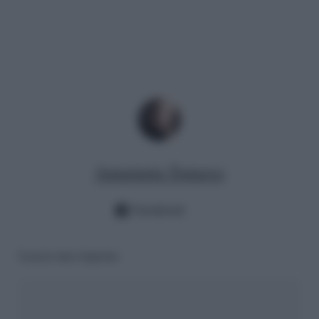
Annamaria Tomasso
Facebook
Lascia una risposta