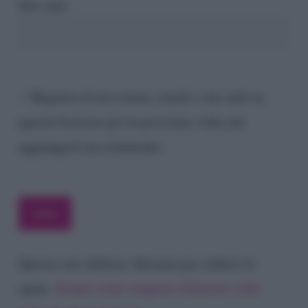
Sito web
Registra il mio nome, email e sito web su
questo browser per la prossima volta che
aggiungerò un commento.
Questo sito utilizza Akismet per ridurre lo
spam.
Scopri come vengono elaborati i dati