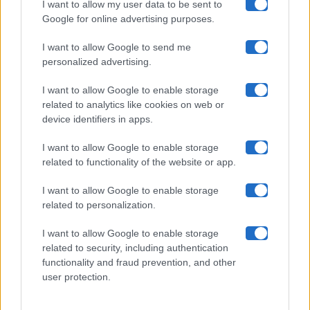
I want to allow my user data to be sent to
Google for online advertising purposes.
Maste S.r.l.
I want to allow Google to send me
Chi siamo
personalized advertising.
Collabora con noi
I want to allow Google to enable storage
related to analytics like cookies on web or
device identifiers in apps.
Contatti
I want to allow Google to enable storage
Privacy Policy
related to functionality of the website or app.
Cookie Policy
I want to allow Google to enable storage
related to personalization.
Pubblicità
I want to allow Google to enable storage
related to security, including authentication
functionality and fraud prevention, and other
user protection.
© 2026 Gossip e Tv. email:
redazione@gossipetv.com
-