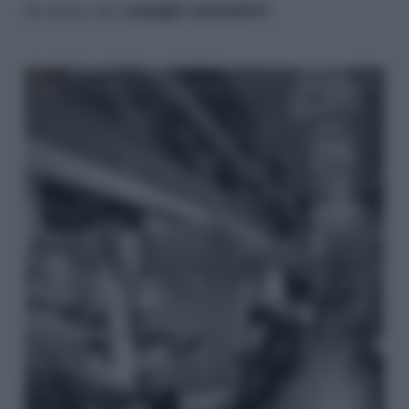
consigli costruttivi
di essere dei
.