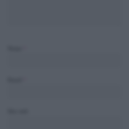
Nome
*
Email
*
Sito web