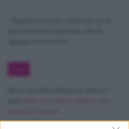
Registra il mio nome, email e sito web su
questo browser per la prossima volta che
aggiungerò un commento.
Questo sito utilizza Akismet per ridurre lo
spam.
Scopri come vengono elaborati i dati
derivati dai commenti
.