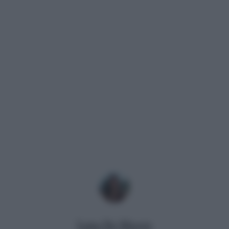
Luna De Massis