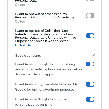
Programmi TV
Personal Data.
not limited to your visit or usage behaviour. You may click to
Opted In
grant or deny consent to Google and its third-party tags to
use your data for below specified purposes in below Google
Amici
I want to opt-out of processing my
consent section.
Personal Data for Targeted Advertising.
Opted In
Ballando Con Le Stelle
I want to opt-out of Collection, Use,
Retention, Sale, and/or Sharing of my
Grande Fratello
Personal Data that Is Unrelated with the
Purposes for which it was collected.
Opted Out
Isola Dei Famosi
Google consents
Pechino Express
I want to allow Google to enable storage
related to advertising like cookies on web or
Uomini E Donne
device identifiers in apps.
I want to allow my user data to be sent to
Google for online advertising purposes.
Maste S.r.l.
I want to allow Google to send me
Chi siamo
personalized advertising.