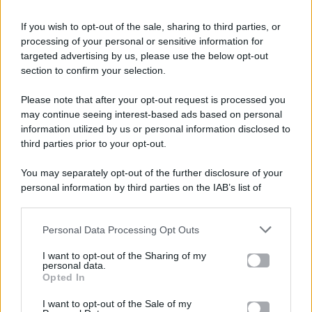
If you wish to opt-out of the sale, sharing to third parties, or
processing of your personal or sensitive information for
targeted advertising by us, please use the below opt-out
section to confirm your selection.
Please note that after your opt-out request is processed you
Gossip e TV è un sito di MASTE S.r.l.
may continue seeing interest-based ads based on personal
viale Luigi Majno n. 21 - 20129 Milano (MI)
information utilized by us or personal information disclosed to
third parties prior to your opt-out.
P.Iva 10909580960
You may separately opt-out of the further disclosure of your
personal information by third parties on the IAB’s list of
Categorie
downstream participants.
Gossip
Personal Data Processing Opt Outs
This information may also be disclosed by us to third parties
on the IAB’s List of Downstream Participants that may further
I want to opt-out of the Sharing of my
Televisione
disclose it to other third parties.
personal data.
Opted In
Please note that this website/app uses one or more Google
services and may gather and store information including but
I want to opt-out of the Sale of my