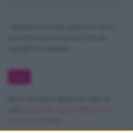
Registra il mio nome, email e sito web su
questo browser per la prossima volta che
aggiungerò un commento.
Questo sito utilizza Akismet per ridurre lo
spam.
Scopri come vengono elaborati i dati
derivati dai commenti
.