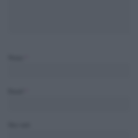
Nome
*
Email
*
Sito web