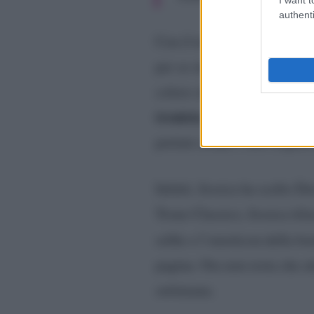
authenti
canzone M
Con il testo della
per se stessa. E, ovviament
coloro che le offrono tutto i
tronista Jessica Antonini
.
portato avanti i loro rispet
Infatti, Jessica ha scelto D
Trono Classico, Jessica tifa
selfie e l’emoticon della b
pagina. Ora non resta che a
settimana.