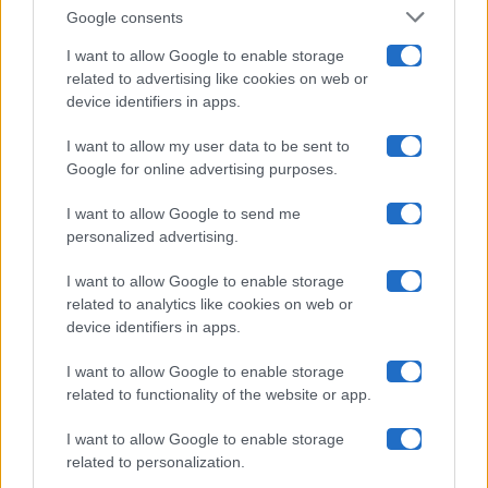
Google consents
Pechino Express
I want to allow Google to enable storage
related to advertising like cookies on web or
Uomini E Donne
device identifiers in apps.
I want to allow my user data to be sent to
Google for online advertising purposes.
Maste S.r.l.
I want to allow Google to send me
Chi siamo
personalized advertising.
Collabora con noi
I want to allow Google to enable storage
related to analytics like cookies on web or
device identifiers in apps.
Contatti
I want to allow Google to enable storage
Privacy Policy
related to functionality of the website or app.
Cookie Policy
I want to allow Google to enable storage
related to personalization.