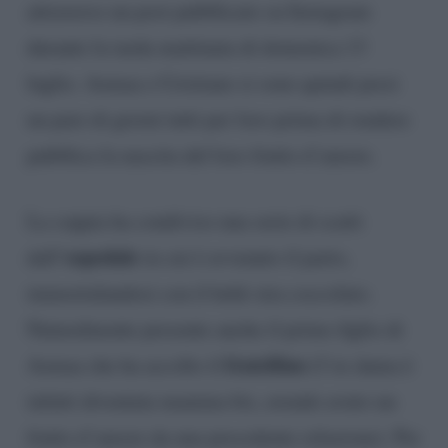
attraverso un post pubblicato su Instagram
durante la tarda mattinata di domenica 13
luglio. Asmaa e Cristiano si sono quindi presi
un paio di giorni tutti per loro prima di rendere
pubblica la nascita del loro frutto d’amore.
La coppia ha condiviso una serie di scatti
ospedale
dall’
in cui è avvenuto il parto,
immortalandosi con il bebè stra coccolato.
Naturalmente presente anche il primo figlio di
fratellino
Asmaa che ha accolto il
(l’ex dama è
infatti diventata mamma bis, avendo avuto un
frutto d’amore da una precedente relazione). Per