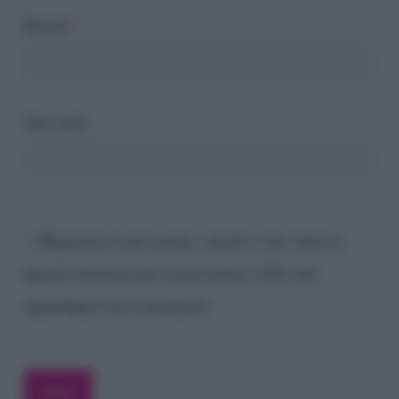
Email
*
Sito web
Registra il mio nome, email e sito web su
questo browser per la prossima volta che
aggiungerò un commento.