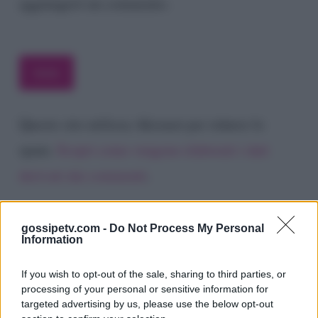
aggiungerò un commento.
Questo sito utilizza Akismet per ridurre lo
spam.
Scopri come vengono elaborati i dati
derivati dai commenti
.
gossipetv.com -
Do Not Process My Personal
Information
If you wish to opt-out of the sale, sharing to third parties, or
processing of your personal or sensitive information for
targeted advertising by us, please use the below opt-out