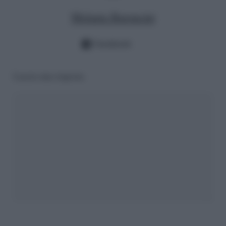
Melania Baroncini
Facebook
Lascia una risposta