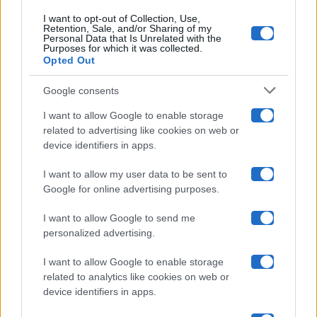
I want to opt-out of Collection, Use,
Retention, Sale, and/or Sharing of my
Grande Fratello
Personal Data that Is Unrelated with the
Purposes for which it was collected.
Opted Out
Isola Dei Famosi
Google consents
Pechino Express
I want to allow Google to enable storage
related to advertising like cookies on web or
Uomini E Donne
device identifiers in apps.
I want to allow my user data to be sent to
Google for online advertising purposes.
Maste S.r.l.
I want to allow Google to send me
Chi siamo
personalized advertising.
Collabora con noi
I want to allow Google to enable storage
related to analytics like cookies on web or
device identifiers in apps.
Contatti