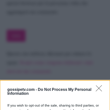
questo browser per la prossima volta che
aggiungerò un commento.
Questo sito utilizza Akismet per ridurre lo
spam.
Scopri come vengono elaborati i dati
derivati dai commenti
.
gossipetv.com -
Do Not Process My Personal
Information
If you wish to opt-out of the sale, sharing to third parties, or