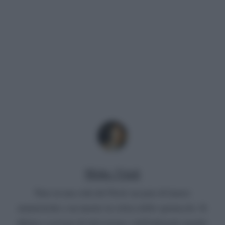
Mirko Vitali
Nato in una città del Nord, un paio di lauree
umanistiche e un master in critica dello spettacolo. Si
diletta a scrivere di televisione e dell'infernale mondo