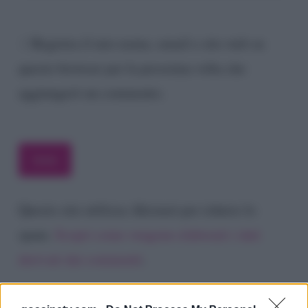
Registra il mio nome, email e sito web su
questo browser per la prossima volta che
aggiungerò un commento.
Questo sito utilizza Akismet per ridurre lo
spam.
Scopri come vengono elaborati i dati
derivati dai commenti
.