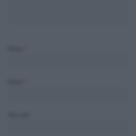
Nome
*
Email
*
Sito web