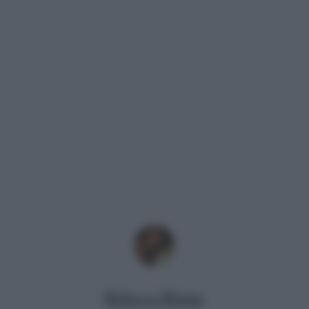
Rebecca Megna