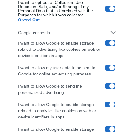
I want to opt-out of Collection, Use,
Retention, Sale, and/or Sharing of my
Grande Fratello
Personal Data that Is Unrelated with the
Purposes for which it was collected.
Opted Out
Isola Dei Famosi
Google consents
Pechino Express
I want to allow Google to enable storage
related to advertising like cookies on web or
Uomini E Donne
device identifiers in apps.
I want to allow my user data to be sent to
Google for online advertising purposes.
Maste S.r.l.
I want to allow Google to send me
Chi siamo
personalized advertising.
Collabora con noi
I want to allow Google to enable storage
related to analytics like cookies on web or
device identifiers in apps.
Contatti
I want to allow Google to enable storage
Privacy Policy