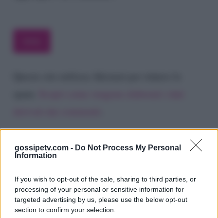
Questo sito utilizza Akismet per ridurre lo
spam.
Scopri come vengono elaborati i dati
derivati dai commenti
.
gossipetv.com -
Do Not Process My Personal
Information
If you wish to opt-out of the sale, sharing to third parties, or
processing of your personal or sensitive information for
targeted advertising by us, please use the below opt-out
section to confirm your selection.