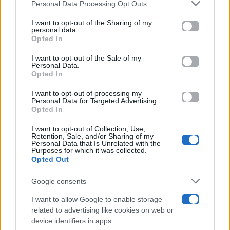
Personal Data Processing Opt Outs
This information may also be disclosed by us to third parties
on the IAB’s List of Downstream Participants that may further
I want to opt-out of the Sharing of my
Televisione
disclose it to other third parties.
personal data.
Opted In
Please note that this website/app uses one or more Google
services and may gather and store information including but
I want to opt-out of the Sale of my
Programmi TV
Personal Data.
not limited to your visit or usage behaviour. You may click to
Opted In
grant or deny consent to Google and its third-party tags to
use your data for below specified purposes in below Google
Amici
I want to opt-out of processing my
consent section.
Personal Data for Targeted Advertising.
Opted In
Ballando Con Le Stelle
I want to opt-out of Collection, Use,
Retention, Sale, and/or Sharing of my
Grande Fratello
Personal Data that Is Unrelated with the
Purposes for which it was collected.
Opted Out
Isola Dei Famosi
Google consents
Pechino Express
I want to allow Google to enable storage
related to advertising like cookies on web or
Uomini E Donne
device identifiers in apps.