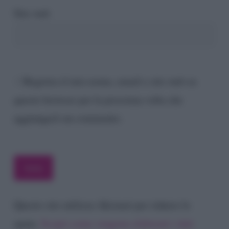
Sito web
Registra il mio nome, email e sito web su
questo browser per la prossima volta che
aggiungerò un commento.
Questo sito utilizza Akismet per ridurre lo
spam.
Scopri come vengono elaborati i dati