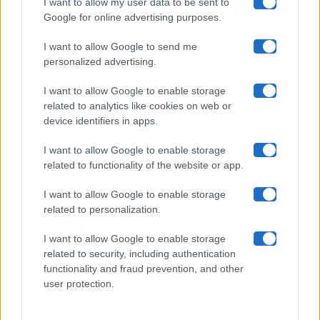
I want to allow my user data to be sent to
Google for online advertising purposes.
Maste S.r.l.
I want to allow Google to send me
Chi siamo
personalized advertising.
Collabora con noi
I want to allow Google to enable storage
related to analytics like cookies on web or
device identifiers in apps.
Contatti
I want to allow Google to enable storage
Privacy Policy
related to functionality of the website or app.
Cookie Policy
I want to allow Google to enable storage
related to personalization.
Pubblicità
I want to allow Google to enable storage
related to security, including authentication
functionality and fraud prevention, and other
user protection.
© 2026 Gossip e Tv. email:
redazione@gossipetv.com
-