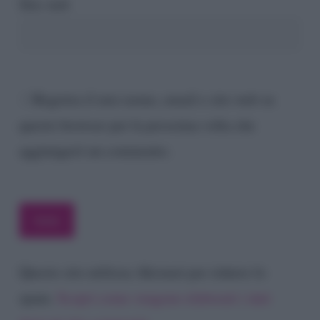
Sito web
Registra il mio nome, email e sito web su
questo browser per la prossima volta che
aggiungerò un commento.
Questo sito utilizza Akismet per ridurre lo
spam.
Scopri come vengono elaborati i dati