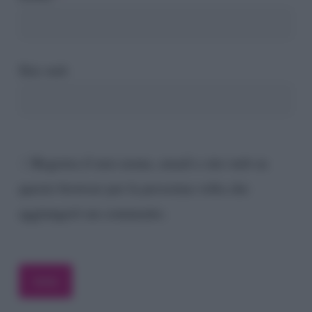
Sito web
Registra il mio nome, email e sito web su
questo browser per la prossima volta che
aggiungerò un commento.