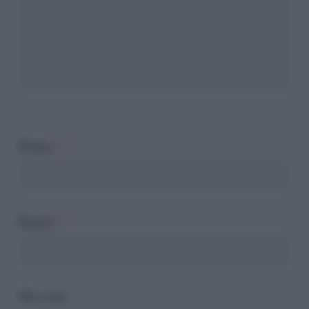
Nome
*
Email
*
Sito web