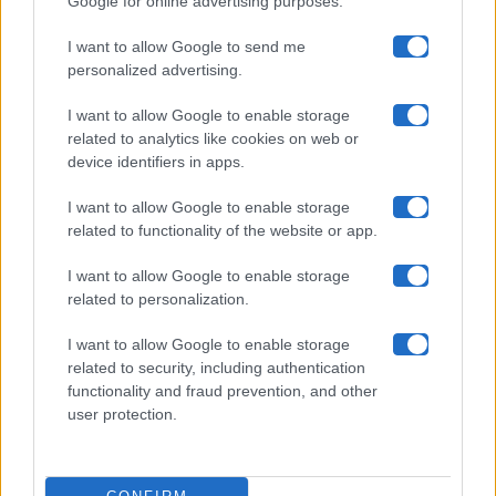
Google for online advertising purposes.
Maste S.r.l.
I want to allow Google to send me
Chi siamo
personalized advertising.
Collabora con noi
I want to allow Google to enable storage
related to analytics like cookies on web or
device identifiers in apps.
Contatti
I want to allow Google to enable storage
Privacy Policy
related to functionality of the website or app.
Cookie Policy
I want to allow Google to enable storage
related to personalization.
Pubblicità
I want to allow Google to enable storage
related to security, including authentication
functionality and fraud prevention, and other
user protection.
© 2026 Gossip e Tv. email:
redazione@gossipetv.com
-
Preferenze Privacy
- Riproduzione riservata - Photo