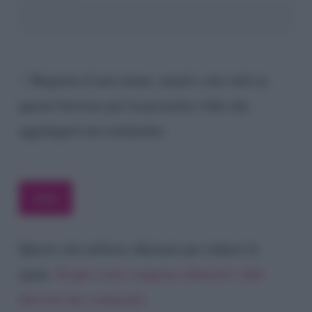
Registra il mio nome, email e sito web su
questo browser per la prossima volta che
aggiungerò un commento.
Questo sito utilizza Akismet per ridurre lo
spam.
Scopri come vengono elaborati i dati
derivati dai commenti
.