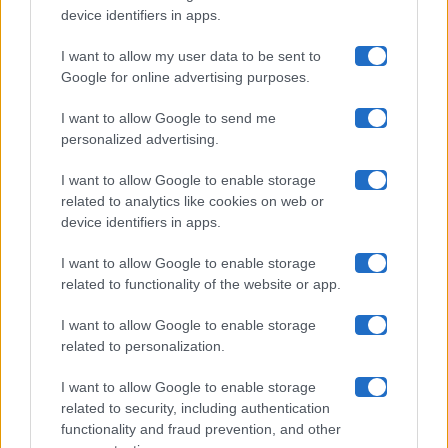
Uomini E Donne
device identifiers in apps.
I want to allow my user data to be sent to
Google for online advertising purposes.
Maste S.r.l.
I want to allow Google to send me
Chi siamo
personalized advertising.
Collabora con noi
I want to allow Google to enable storage
related to analytics like cookies on web or
device identifiers in apps.
Contatti
I want to allow Google to enable storage
Privacy Policy
related to functionality of the website or app.
Cookie Policy
I want to allow Google to enable storage
related to personalization.
Pubblicità
I want to allow Google to enable storage
related to security, including authentication
functionality and fraud prevention, and other